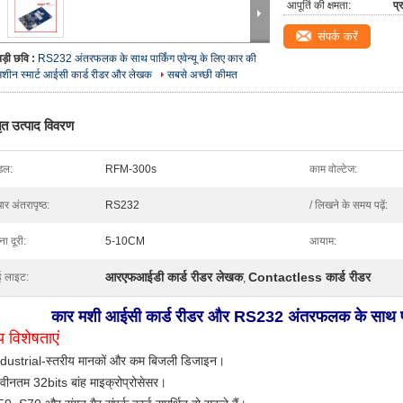
आपूर्ति की क्षमता:
प्
संपर्क करें
बड़ी छवि :
RS232 अंतरफलक के साथ पार्किंग एवेन्यू के लिए कार की
मशीन स्मार्ट आईसी कार्ड रीडर और लेखक
सबसे अच्छी कीमत
तृत उत्पाद विवरण
डल:
RFM-300s
काम वोल्टेज:
ार अंतरापृष्ठ:
RS232
/ लिखने के समय पढ़ें:
ना दूरी:
5-10CM
आयाम:
आरएफआईडी कार्ड रीडर लेखक
Contactless कार्ड रीडर
ई लाइट:
,
कार मशी आईसी कार्ड रीडर और RS232 अंतरफलक के साथ पार्क
य विशेषताएं
dustrial-स्तरीय मानकों और कम बिजली डिजाइन।
वीनतम 32bits बांह माइक्रोप्रोसेसर।