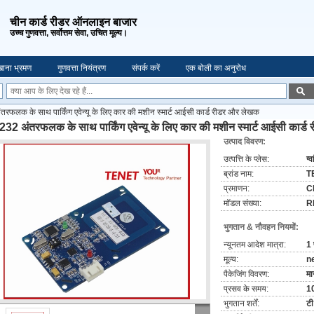
चीन कार्ड रीडर ऑनलाइन बाजार
उच्च गुणवत्ता, सर्वोत्तम सेवा, उचित मूल्य।
ाना भ्रमण
गुणवत्ता नियंत्रण
संपर्क करें
एक बोली का अनुरोध
फलक के साथ पार्किंग एवेन्यू के लिए कार की मशीन स्मार्ट आईसी कार्ड रीडर और लेखक
32 अंतरफलक के साथ पार्किंग एवेन्यू के लिए कार की मशीन स्मार्ट आईसी कार्
उत्पाद विवरण:
उत्पत्ति के प्लेस:
ग्
ब्रांड नाम:
T
प्रमाणन:
C
मॉडल संख्या:
R
भुगतान & नौवहन नियमों:
न्यूनतम आदेश मात्रा:
1 
मूल्य:
n
पैकेजिंग विवरण:
मा
प्रसव के समय:
10
भुगतान शर्तें:
टी