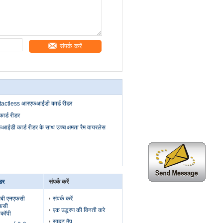
संपर्क करें
ntactless आरएफआईडी कार्ड रीडर
र्ड रीडर
आईडी कार्ड रीडर के साथ उच्च क्षमता रैम वायरलेस
डर
संपर्क करें
बी एनएफसी
संपर्क करें
फसी
एक उद्धरण की विनती करे
ोकॉपी
साइट मैप