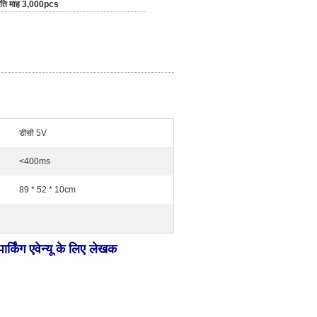
रति माह 3,000pcs
डीसी 5V
<400ms
89 * 52 * 10cm
िंग एवेन्यू के लिए लेखक