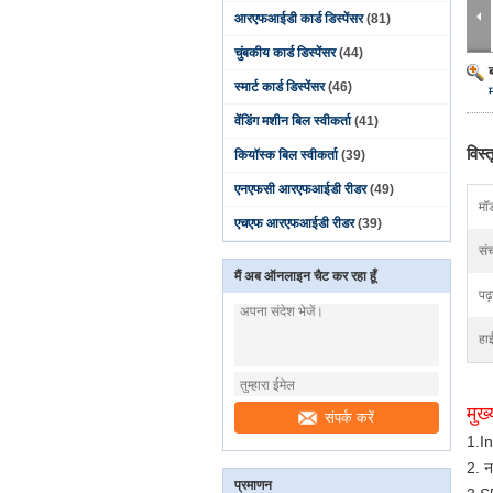
आरएफआईडी कार्ड डिस्पेंसर
(81)
चुंबकीय कार्ड डिस्पेंसर
(44)
स्मार्ट कार्ड डिस्पेंसर
(46)
वेंडिंग मशीन बिल स्वीकर्ता
(41)
विस्
कियॉस्क बिल स्वीकर्ता
(39)
एनएफसी आरएफआईडी रीडर
(49)
मॉ
एचएफ आरएफआईडी रीडर
(39)
संच
मैं अब ऑनलाइन चैट कर रहा हूँ
पढ़
हा
मुख्
संपर्क करें
1.In
2. न
प्रमाणन