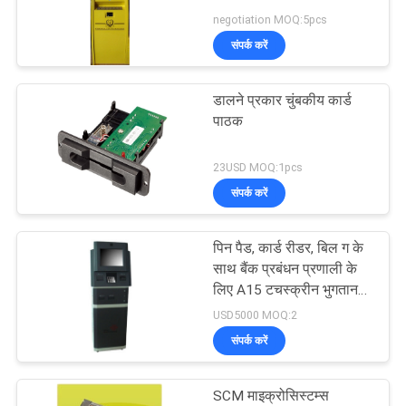
negotiation MOQ:5pcs
संपर्क करें
डालने प्रकार चुंबकीय कार्ड
एटीएम कार्ड रीडर
पाठक
23USD MOQ:1pcs
संपर्क करें
पिन पैड, कार्ड रीडर, बिल ग के
साथ बैंक प्रबंधन प्रणाली के
लिए A15 टचस्क्रीन भुगतान
कियोस्क कार्ड रीडर
कियोस्क
USD5000 MOQ:2
संपर्क करें
SCM माइक्रोसिस्टम्स