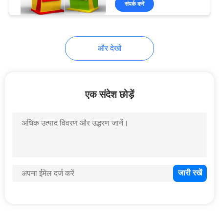
संपर्क करें
स्मार्ट कार्ड डिस्पेंसर
और देखो
एक संदेश छोड़ें
वेंडिंग मशीन बिल स्वीकर्ता