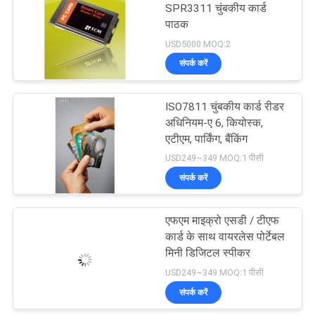
SPR3311 चुंबकीय कार्ड
पाठक
USD5000 MOQ:2
संपर्क करें
हाइब्रिड कार्ड रीडर
ISO7811 चुंबकीय कार्ड रीडर
अधिनियम-ए 6, कियोस्क,
एटीएम, पार्किंग, बैंकिंग
USD249~349 MOQ:1 पीसी
संपर्क करें
एफएम माइक्रो एसडी / टीएफ
आईसी कार्ड रीडर लेखक
कार्ड के साथ वायरलेस पोर्टेबल
मिनी डिजिटल स्पीकर
USD249~349 MOQ:1 पीसी
संपर्क करें