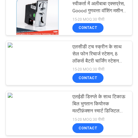
स्वीकर्ता में अलीबाबा एक्सप्रेस,
Goood गुणवत्ता वॉशिंग मशीन
38
सिक्का स्वीकर्ता
15-20 MOQ:30 पीसी
CONTACT
हाइब्रिड कार्ड रीडर
एलसीडी टच स्क्रीन के साथ
सेल फोन रिचार्ज स्टेशन, 8
लॉकर्स बैटरी चार्जिंग स्टेशन
कियोस्क
15-20 MOQ:30 पीसी
CONTACT
42
एलईडी डिस्प्ले के साथ टिकाऊ
आईसी कार्ड रीडर लेखक
बिल भुगतान कियोस्क
मल्टीफ़ंक्शन स्मार्ट डिजिटल
साइनेज
15-20 MOQ:30 पीसी
CONTACT