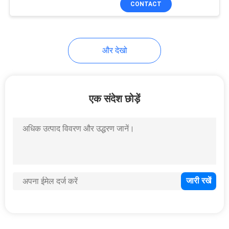
CONTACT
49
स्मार्ट कार्ड डिस्पेंसर
और देखो
एक संदेश छोड़ें
44
वेंडिंग मशीन बिल स्वीकर्ता
42