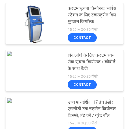
कस्टम सूचना कियोस्क, सर्विस
84
स्टेशन के लिए टचस्क्रीन बिल
आरएफआईडी कार्ड
भुगतान कियॉस्क
15-20 MOQ:30 पीसी
डिस्पेंसर
CONTACT
विकलांगों के लिए कस्टम स्वयं
सेवा सूचना कियोस्क / कीबोर्ड
के साथ कैदी
47
15-20 MOQ:30 पीसी
CONTACT
चुंबकीय कार्ड डिस्पेंसर
उच्च पारदर्शिता 17 इंच इंडोर
एलसीडी टच स्क्रीन कियोस्क
डिस्प्ले, हंट की / ग्रेट वॉल
पावर
15-20 MOQ:30 पीसी