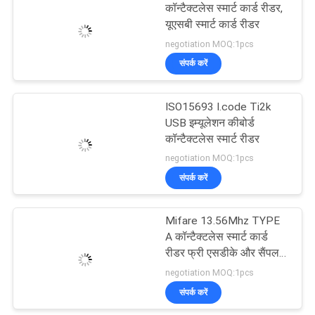
कॉन्टैक्टलेस स्मार्ट कार्ड रीडर,
यूएसबी स्मार्ट कार्ड रीडर
38
negotiation MOQ:1pcs
संपर्क करें
हाइब्रिड कार्ड रीडर
ISO15693 I.code Ti2k
USB इम्यूलेशन कीबोर्ड
कॉन्टैक्टलेस स्मार्ट रीडर
negotiation MOQ:1pcs
संपर्क करें
42
Mifare 13.56Mhz TYPE
आईसी कार्ड रीडर लेखक
A कॉन्टैक्टलेस स्मार्ट कार्ड
रीडर फ्री एसडीके और सैंपल
कोड CR5011AU के साथ
negotiation MOQ:1pcs
संपर्क करें