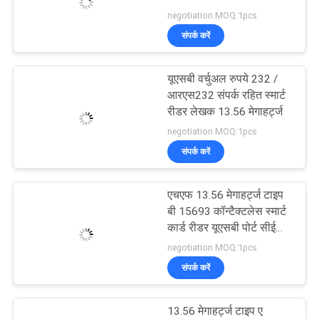
negotiation MOQ:1pcs
संपर्क करें
64
यूएसबी वर्चुअल रुपये 232 /
एटीएम कार्ड रीडर
आरएस232 संपर्क रहित स्मार्ट
रीडर लेखक 13.56 मेगाहर्ट्ज
negotiation MOQ:1pcs
संपर्क करें
एचएफ 13.56 मेगाहर्ट्ज टाइप
49
बी 15693 कॉन्टैक्टलेस स्मार्ट
कार्ड रीडर यूएसबी पोर्ट सीई
कियोस्क कार्ड रीडर
स्वीकृत सीआर608एफयू
negotiation MOQ:1pcs
संपर्क करें
13.56 मेगाहर्ट्ज टाइप ए