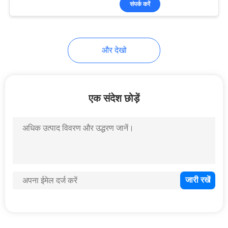
संपर्क करें
46
स्मार्ट कार्ड डिस्पेंसर
और देखो
एक संदेश छोड़ें
41
वेंडिंग मशीन बिल स्वीकर्ता
39