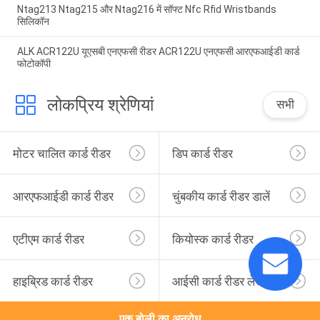
Ntag213 Ntag215 और Ntag216 में सॉफ्ट Nfc Rfid Wristbands
सिलिकॉन
ALK ACR122U यूएसबी एनएफसी रीडर ACR122U एनएफसी आरएफआईडी कार्ड
फोटोकॉपी
लोकप्रिय श्रेणियां
सभी
मोटर चालित कार्ड रीडर
डिप कार्ड रीडर
आरएफआईडी कार्ड रीडर
चुंबकीय कार्ड रीडर डालें
एटीएम कार्ड रीडर
कियोस्क कार्ड रीडर
हाइब्रिड कार्ड रीडर
आईसी कार्ड रीडर लेखक
एक बोली का अनुरोध