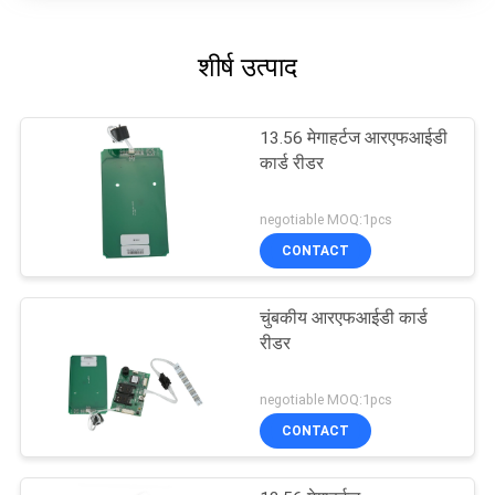
शीर्ष उत्पाद
13.56 मेगाहर्टज आरएफआईडी
कार्ड रीडर
negotiable MOQ:1pcs
CONTACT
चुंबकीय आरएफआईडी कार्ड
रीडर
negotiable MOQ:1pcs
CONTACT