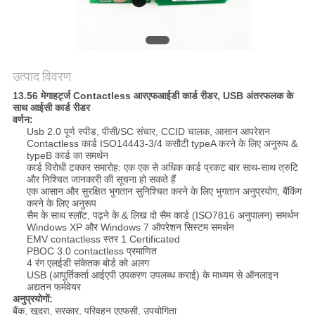
PRIVACY
POLICY
उत्पाद विवरण
13.56 मेगाहर्ट्ज Contactless आरएफआईडी कार्ड रीडर, USB अंतरफलक के
साथ आईसी कार्ड रीडर
वर्णन:
Usb 2.0 पूर्ण स्पीड, पीसी/SC संचार, CCID चालक, आसान आपरेशन
Contactless कार्ड ISO14443-3/4 कसौटी typeA करने के लिए अनुरूप &
typeB कार्ड का समर्थन
कार्ड विरोधी टक्कर समारोह: एक एक से अधिक कार्ड प्रकट बार साथ-साथ त्रुटि
और निश्चित जानकारी की सूचना हो सकते हैं
एक आसान और सुरक्षित भुगतान सुनिश्चित करने के लिए भुगतान अनुप्रयोग, बैंकिंग
करने के लिए अनुरूप
सैम के साथ स्लॉट, पढ़ने के & लिख दो सैम कार्ड (ISO7816 अनुपालन) समर्थन
Windows XP और Windows 7 ऑपरेशन सिस्टम समर्थन
EMV contactless स्तर 1 Certificated
PBOC 3.0 contactless प्रमाणित
4 रंग एलईडी संकेतक बोर्ड को अलग
USB (आपूर्तिकर्ता आईएपी उपकरण उपलब्ध कराई) के माध्यम से ऑनलाइन
अद्यतन फर्मवेयर
अनुप्रयोगों:
बैंक, खुदरा, सरकार, परिवहन एएफसी, उपयोगिता