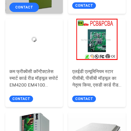
गुणवत्ता
CONTACT
CONTACT
नियंत्रण
संपर्क
करें
एक
कम फ्रीक्वेंसी कॉन्टैक्टलेस
एलईडी एल्यूमिनियम स्टार
उद्धरण
स्मार्ट कार्ड रीड मॉड्यूल सपोर्ट
पीसीबी, पीसीबी मॉड्यूल का
की
EM4200 EM4100
नेतृत्व किया, एसडी कार्ड रीडर
TK4100 UART
पीसीबी
विनती
CONTACT
CONTACT
करे
साइटमैप