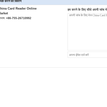
्पर्क करने का विवरण
hina Card Reader Online
हम करने के लिए सीधे अपनी जांच भेज
arket
ूरभाष:
+86-755-26710992