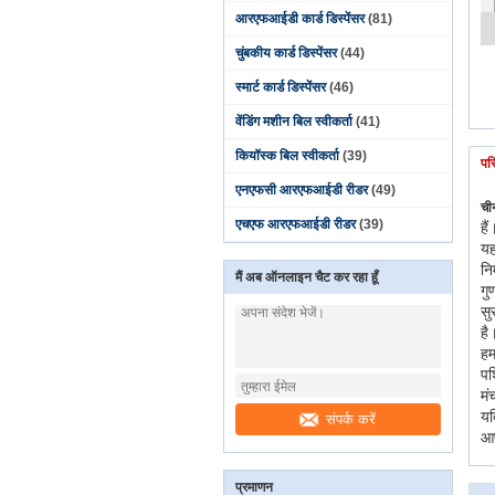
आरएफआईडी कार्ड डिस्पेंसर
(81)
चुंबकीय कार्ड डिस्पेंसर
(44)
स्मार्ट कार्ड डिस्पेंसर
(46)
वेंडिंग मशीन बिल स्वीकर्ता
(41)
कियॉस्क बिल स्वीकर्ता
(39)
पर
एनएफसी आरएफआईडी रीडर
(49)
ची
एचएफ आरएफआईडी रीडर
(39)
हैं
यह
नि
मैं अब ऑनलाइन चैट कर रहा हूँ
गु
सु
है
हम
पश
मं
यद
संपर्क करें
आप
प्रमाणन