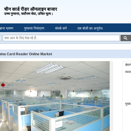
चीन कार्ड रीडर ऑनलाइन बाजार
उच्च गुणवत्ता, सर्वोत्तम सेवा, उचित मूल्य।
ाना भ्रमण
गुणवत्ता नियंत्रण
संपर्क करें
एक बोली का अनुरोध
ina Card Reader Online Market
कंपन
व्यव
मुख्