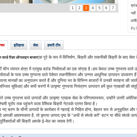
ब्रां
1
2
3
4
5
6
7
नहीं.
वार्ष
P.c न
िचय
इतिहास
सेवा
हमारी टीम
एक पूरे के रूप में विनिर्माण, बिक्री और तकनीकी बिक्री के बाद सेवा के
न कार्ड रीडर ऑनलाइन बाजार
।
ाँ चीन व्यापार क्षेत्र में प्रमुख ब्रांड निर्माताओं का एक संग्रह है।हम केवल उच्च गुणवत्ता वाले 
र्माताओं के पास उच्च गुणवत्ता वाले पेशेवर तकनीशियन और उन्नत आधुनिक उत्पादन उपकरण हैं।
णवत्ता मानकों का अनुपालन करते हैं और दुनिया भर के विभिन्न बाजारों में उनकी सराहना की ज
सज्जित सुविधाएं और सभी चरणों में उत्कृष्ट गुणवत्ता नियंत्रण उत्पादन हमें कुल ग्राहकों की संतुष्
।
ारे उच्च गुणवत्ता वाले उत्पादों और उत्कृष्ट ग्राहक सेवा के परिणामस्वरूप, उन्होंने उत्तरी अम
्चिमी यूरोप तक पहुंचने वाला वैश्विक बिक्री नेटवर्क प्राप्त किया है।
च नए चरण के चीनी उत्पादों के कारोबार में गहराई से निहित होगा, बेहतर रूप से अनुकूलित और
ि आपकी आवश्यकता है, तो कृपया उत्पाद पृष्ठ के "अभी से संपर्क करें" बटन या सीधे संपर्क उत्पा
ूर्तिकर्ताओं की बिक्री आपके ई-मेल का जवाब देगी।