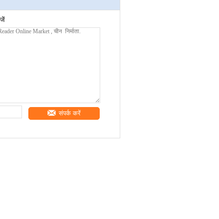
ें
संपर्क करें