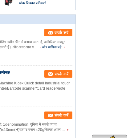
थोक सिक्का स्वीकर्ता
संपर्क करें
ेंडिंग मशीन चीन में बनाया जाता है, अतिरिक्त मजबूत
कर सकते हैं। और अगर आप ग...
और अधिक पढ़ें
कियोस्क
संपर्क करें
Machine Kiosk Quick detail Industrial touch
printer/Barcode scanner/Card reader/note
संपर्क करें
कों: 1denomination, दुनिया में सबसे ज्यादा
)x13mm(H)उत्पाद वजन ≤20gसिक्का क्षमता ...