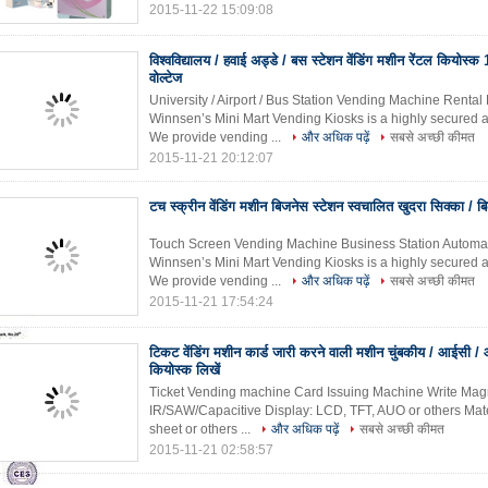
2015-11-22 15:09:08
विश्वविद्यालय / हवाई अड्डे / बस स्टेशन वेंडिंग मशीन रेंटल कियोस्क
वोल्टेज
University / Airport / Bus Station Vending Machine Renta
Winnsen’s Mini Mart Vending Kiosks is a highly secured a
We provide vending ...
और अधिक पढ़ें
सबसे अच्छी कीमत
2015-11-21 20:12:07
टच स्क्रीन वेंडिंग मशीन बिजनेस स्टेशन स्वचालित खुदरा सिक्का / ब
Touch Screen Vending Machine Business Station Automated
Winnsen’s Mini Mart Vending Kiosks is a highly secured a
We provide vending ...
और अधिक पढ़ें
सबसे अच्छी कीमत
2015-11-21 17:54:24
टिकट वेंडिंग मशीन कार्ड जारी करने वाली मशीन चुंबकीय / आईस
कियोस्क लिखें
Ticket Vending machine Card Issuing Machine Write Magne
IR/SAW/Capacitive Display: LCD, TFT, AUO or others Mate
sheet or others ...
और अधिक पढ़ें
सबसे अच्छी कीमत
2015-11-21 02:58:57