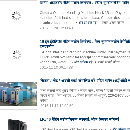
सिनेमा आउटडोर वेंडिंग मशीन कियोस्क / स्टील भुगतान वेंडिंग मशीन
Cinema Outdoor Vending Machine Kiosk / Steel Payment 
standing Polished stainless steel base Custom design op
graphics branding. ...
और अधिक पढ़ें
सबसे अच्छी कीमत
2015-11-20 12:08:43
19 इंच इंटेलिजेंट वेंडिंग मशीन कियोस्क / बिल भुगतान मशीन कैपेस
टचस्क्रीन
19 inch Intelligent Vending Machine Kiosk / bill paymen
Quick Detail Available for receipt printer/Barcode scanne
vandalism, water...
और अधिक पढ़ें
सबसे अच्छी कीमत
2015-11-18 00:14:38
सिक्का / नोट / आईसी कार्ड संचालित बर्फ वेंडिंग मशीन (अर्द्ध ऑट
लक्ष्य स्थानों कार धुलाई कैम्पिंग / कारवां पार्क / मरीना / मछली पकड़ने के 
किलो मैक्स। बिन भंडारण: 80 किलो बिजली की आपूर्ति: 220-240V 50-60 ह
कीमत
2015-11-17 19:03:59
LK740 वेंडिंग मशीन सिक्का स्वीकर्ता, थोक सिक्का स्वीकर्ता
502 Bad Gateway 502 Bad Gateway nginx
और अधिक पढ़ें