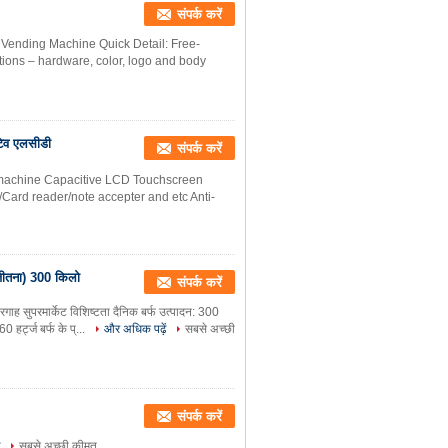
संपर्क करें
Vending Machine Quick Detail: Free-
tions – hardware, color, logo and body
िटिव एलसीडी
संपर्क करें
t machine Capacitive LCD Touchscreen
r/Card reader/note accepter and etc Anti-
ो जीतना) 300 किलो
संपर्क करें
बंदरगाह सुपरमार्केट विशिष्टता दैनिक बर्फ उत्पादन: 300
र्ट्ज बर्फ के प्...
और अधिक पढ़ें
सबसे अच्छी
संपर्क करें
सबसे अच्छी कीमत