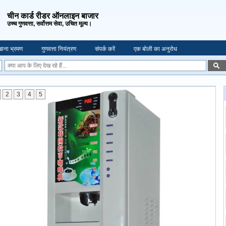
चीन कार्ड रीडर ऑनलाइन बाजार
उच्च गुणवत्ता, सर्वोत्तम सेवा, उचित मूल्य।
ाना भ्रमण
गुणवत्ता नियंत्रण
संपर्क करें
एक बोली का अनुरोध
2
3
4
5