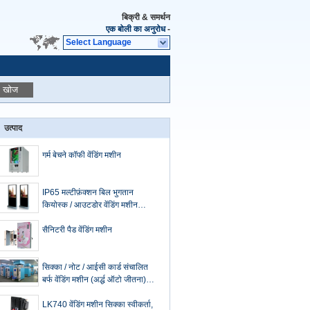
बिक्री & समर्थन
एक बोली का अनुरोध
-
Select Language
खोज
उत्पाद
गर्म बेचने कॉफी वेंडिंग मशीन
IP65 मल्टीफ़ंक्शन बिल भुगतान
कियोस्क / आउटडोर वेंडिंग मशीन
कियोस्क
सैनिटरी पैड वेंडिंग मशीन
सिक्का / नोट / आईसी कार्ड संचालित
बर्फ वेंडिंग मशीन (अर्द्ध ऑटो जीतना)
300 किलो
LK740 वेंडिंग मशीन सिक्का स्वीकर्ता,