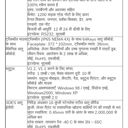
छह तरंग दैर्ध्य का उपयोग कर प्रत्येक बिल के दोनों चेहरों में से
100% स्कैन करता है
दृश्य, पराबैंगनी और अवरक्त सहित
कैसेट: 1200 सड़क ग्रेड नोटों के लिए ऊपर
पेनल विकल्प: जनरल, ब्लॉक-सिक्का, ढेर, अन्य
एस्क्रो: एक नोट
बिजली की आपूर्ति: 12 वी 24 वी डीसी के लिए
इंटरफ़ेस: RS232, यूएसबी
ट्रैकबॉल माउस
ट्रैकबॉल (IP65 NEMA 4X) के साथ 64Keys धातु कीबोर्ड;
के साथ
Faceplate: 372 * 102mm, ट्रैकबॉल व्यास: 38mm;
मैकेनिक धातु
अभिलेख: लेजर किंवदंतियों और उच्च गुणवत्ता स्याही में पात्रों डूब;
कीबोर्ड:
जीवन स्विच: आपरेशन के 2 लाख से अधिक;
सीई, RoHS, एफसीसी,
इंटरफ़ेस: यूएसबी
ब्लूटूथ:
V1.2, V1.1 करने के लिए संगत;
स्पीड: 1 एमबी / एस;
मैक्स संचरण दूरी: 10 मी
समर्थन: ब्लूटूथ मोबाइल, लैपटॉप, पैड, ब्लूटूथ प्रिंटर, और ब्लूटूथ
कीबोर्ड और माउस
सिस्टम आवश्यकताएँ: Windows 98 / एसई, विंडोज एमई,
Windows2000, Windows XP
इंटरफ़ेस: यूएसबी 2.0
3DES धातु
निविड़ अंधकार 16 कुंजी स्टेनलेस स्टील धातु कीपैड
ईपीपी:
कुंजी: लेजर प्रिंट या रासायनिक खोदना चाबियाँ रंग की स्याही से भरा
सुपर स्थायित्व: 0.45mm पारी के अंतर के साथ 2,000,000 से
अधिक बार
प्रेस ताकत: तापमान रेंज -40 C के साथ 3N ~ 65C
सीई, RoHS, एफसीसी