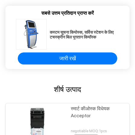
सबसे उत्तम प्रतिदान प्राप्त करें
कस्टम सूचना कियोस्क, सर्विस स्टेशन के लिए
टचस्क्रीन बिल भुगतान कियॉस्क
जारी रखें
शीर्ष उत्पाद
स्मार्ट कीओस्क विधेयक
Acceptor
negotiable MOQ:1pcs