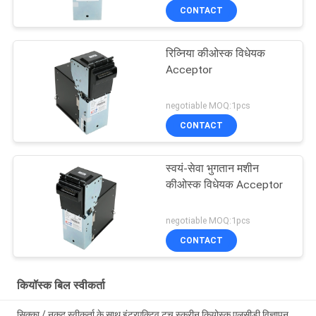
CONTACT
रिव्निया कीओस्क विधेयक
Acceptor
negotiable MOQ:1pcs
CONTACT
स्वयं-सेवा भुगतान मशीन
कीओस्क विधेयक Acceptor
negotiable MOQ:1pcs
CONTACT
कियॉस्क बिल स्वीकर्ता
सिक्का / नकद स्वीकर्ता के साथ इंटरएक्टिव टच स्क्रीन कियोस्क एलसीडी विज्ञापन