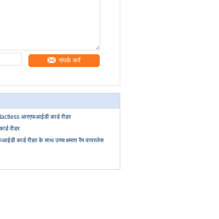
संपर्क करें
ntactless आरएफआईडी कार्ड रीडर
र्ड रीडर
आईडी कार्ड रीडर के साथ उच्च क्षमता रैम वायरलेस