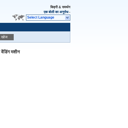
बिक्री & समर्थन
एक बोली का अनुरोध
-
Select Language
खोज
 वेंडिंग मशीन