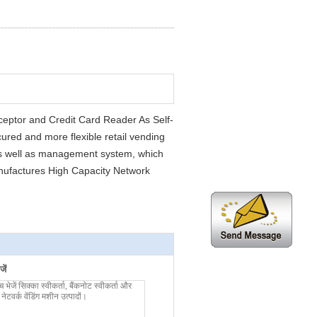
eptor and Credit Card Reader As Self-
cured and more flexible retail vending
s well as management system, which
nufactures High Capacity Network
ें