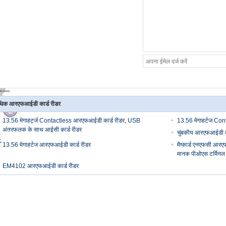
िक आरएफआईडी कार्ड रीडर
13.56 मेगाहर्ट्ज Contactless आरएफआईडी कार्ड रीडर, USB
13.56 मेगाहर्टज Co
अंतरफलक के साथ आईसी कार्ड रीडर
चुंबकीय आरएफआईडी का
13.56 मेगाहर्टज आरएफआईडी कार्ड रीडर
मैग्कार्ड एनएफसी आरएफ
मानक पीओएस टर्मिनल
EM4102 आरएफआईडी कार्ड रीडर