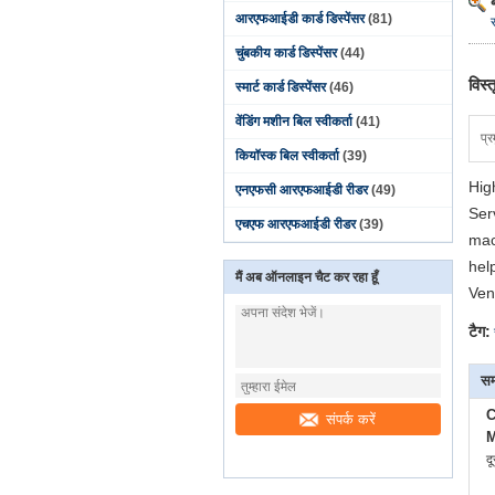
आरएफआईडी कार्ड डिस्पेंसर
(81)
चुंबकीय कार्ड डिस्पेंसर
(44)
विस्
स्मार्ट कार्ड डिस्पेंसर
(46)
वेंडिंग मशीन बिल स्वीकर्ता
(41)
प्र
कियॉस्क बिल स्वीकर्ता
(39)
Hig
एनएफसी आरएफआईडी रीडर
(49)
Ser
एचएफ आरएफआईडी रीडर
(39)
mac
hel
मैं अब ऑनलाइन चैट कर रहा हूँ
Ven
टैग:
सम
C
संपर्क करें
M
द