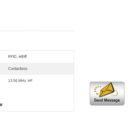
RFID, आईसी
Contactless
13.56 MHz, HF
खक