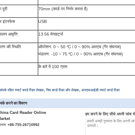
ा दूरी
70mm (कार्ड पर निर्भर करता है)
र इंटरफेस
USB
ालन आवृत्ति
13.56 मेगाहर्ट्ज
ावरण की स्थिति
ऑपरेशन: 0 ~ 50 ℃ / 0 ~ 90% आरएच (गैर संघनक)
भंडारण: -10 ~ 75 ℃ / 0 ~ 90% आरएच (गैर संघनक)
के बारे में 100 ग्राम
,
,
संपर्क रहित स्मार्ट कार्ड रीडर लेखक
चिप कार्ड रीडर और लेखक
आरएफआईडी स्मार्ट कार्ड रीडर
्पर्क करने का विवरण
hina Card Reader Online
हम करने के लिए सीधे अपनी जांच भेज
arket
ूरभाष:
+86-755-26710992