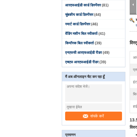
आरएफआईडी कार्ड डिस्पेंसर
(81)
चुंबकीय कार्ड डिस्पेंसर
(44)
स्मार्ट कार्ड डिस्पेंसर
(46)
वेंडिंग मशीन बिल स्वीकर्ता
(41)
विस्
कियॉस्क बिल स्वीकर्ता
(39)
एनएफसी आरएफआईडी रीडर
(49)
आव
एचएफ आरएफआईडी रीडर
(39)
प्
मैं अब ऑनलाइन चैट कर रहा हूँ
इंट
बि
हा
संपर्क करें
13.5
विव
प्रमाणन