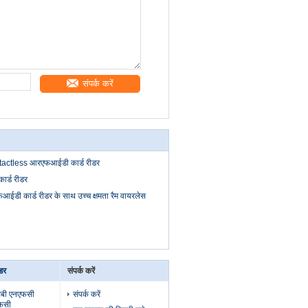
संपर्क करें
ntactless आरएफआईडी कार्ड रीडर
र्ड रीडर
आईडी कार्ड रीडर के साथ उच्च क्षमता रैम वायरलेस
डर
संपर्क करें
बी एनएफसी
संपर्क करें
फसी