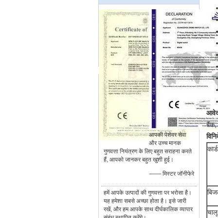
आवे
बैंक
आपकी पेशेवर सेवा
विनिर्
और उच्च मानक
कार्
गुणवत्ता नियंत्रण के लिए बहुत सराहना करते
हैं, आपको जानकर बहुत खुशी हुई।
—— मिस्टर जॉनीफेरे
बिजल
हमें आपके उत्पादों की गुणवत्ता पर भरोसा है।
यह हमेशा सबसे अच्छा होता है। इसे जारी
रखें, और हम आपके साथ दीर्घकालिक व्यापार
चाल
संबंध स्थापित करेंगे।