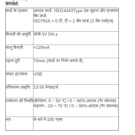
विनिर्देशों:
कार्ड के प्रकार
आरएफ कार्ड: ISO14443Type एक सूचना और प्रसारण
सैम कार्ड:
ISO7816 = 0 टी, टी = 1 सैम कार्ड (2 सैम स्लॉट्स)
बिजली की आपूर्ति
डीसी 5V 5% ±
चालू बिजली
<120mA
पढ़ना दूरी
70mm (कार्ड पर निर्भर करता है)
संचार इंटरफेस
USB
परिचालन आवृत्ति
13.56 मेगाहर्ट्ज
पर्यावरण की स्थिति
ऑपरेशन: 0 ~ 50 ℃ / 0 ~ 90% आरएच (गैर संघनक)
भंडारण: -10 ~ 75 ℃ / 0 ~ 90% आरएच (गैर संघनक)
भार
के बारे में 100 ग्राम