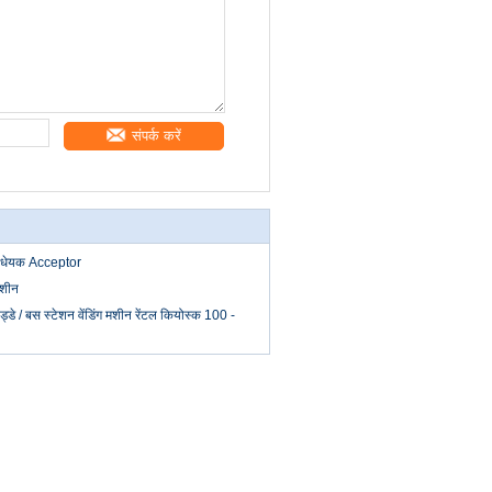
संपर्क करें
न विधेयक Acceptor
 मशीन
ड्डे / बस स्टेशन वेंडिंग मशीन रेंटल कियोस्क 100 -