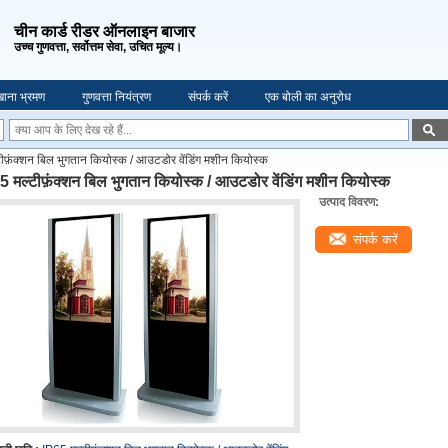
चीन कार्ड रीडर ऑनलाइन बाजार
उच्च गुणवत्ता, सर्वोत्तम सेवा, उचित मूल्य।
ाना भ्रमण
गुणवत्ता नियंत्रण
संपर्क करें
एक बोली का अनुरोध
ीफ़ंक्शन बिल भुगतान कियोस्क / आउटडोर वेंडिंग मशीन कियोस्क
5 मल्टीफ़ंक्शन बिल भुगतान कियोस्क / आउटडोर वेंडिंग मशीन कियोस्क
उत्पाद विवरण:
संपर्क करें