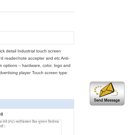
k detail Industrial touch screen
ard reader/note accepter and etc Anti-
n options – hardware, color, logo and
vertising player Touch screen type:
ें