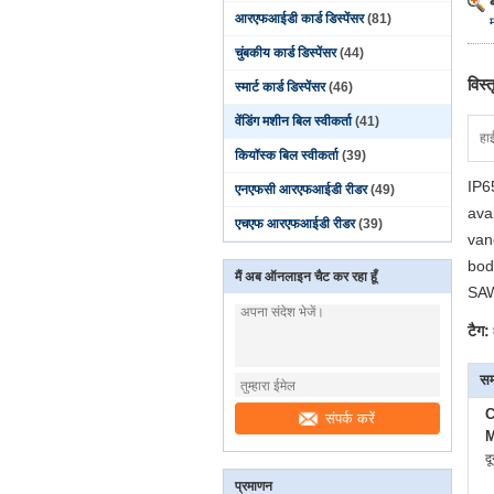
आरएफआईडी कार्ड डिस्पेंसर
(81)
चुंबकीय कार्ड डिस्पेंसर
(44)
विस्
स्मार्ट कार्ड डिस्पेंसर
(46)
वेंडिंग मशीन बिल स्वीकर्ता
(41)
हा
कियॉस्क बिल स्वीकर्ता
(39)
IP6
एनएफसी आरएफआईडी रीडर
(49)
ava
एचएफ आरएफआईडी रीडर
(39)
van
bod
मैं अब ऑनलाइन चैट कर रहा हूँ
SAW
टैग:
सम
C
संपर्क करें
M
द
प्रमाणन