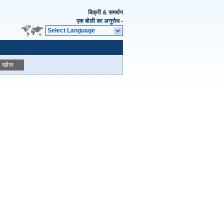
बिक्री & समर्थन
एक बोली का अनुरोध
-
Select Language
खोज