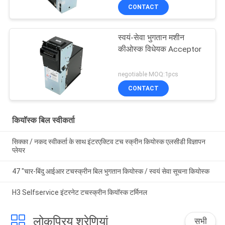
CONTACT
स्वयं-सेवा भुगतान मशीन
कीओस्क विधेयक Acceptor
negotiable MOQ:1pcs
CONTACT
कियॉस्क बिल स्वीकर्ता
सिक्का / नकद स्वीकर्ता के साथ इंटरएक्टिव टच स्क्रीन कियोस्क एलसीडी विज्ञापन
प्लेयर
47 "चार-बिंदु आईआर टचस्क्रीन बिल भुगतान कियोस्क / स्वयं सेवा सूचना कियोस्क
H3 Selfservice इंटरनेट टचस्क्रीन कियॉस्क टर्मिनल
लोकप्रिय श्रेणियां
सभी