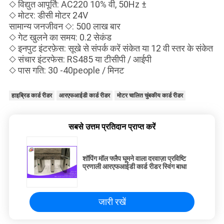
◇ विद्युत आपूर्ति: AC220 10% वी, 50Hz ±
◇ मोटर: डीसी मोटर 24V
सामान्य जनजीवन ◇: 500 लाख बार
◇ गेट खुलने का समय: 0.2 सेकंड
◇ इनपुट इंटरफ़ेस: सूखे से संपर्क करें संकेत या 12 वी स्तर के संकेत
◇ संचार इंटरफेस: RS485 या टीसीपी / आईपी
◇ पास गति: 30 -40people / मिनट
हाइब्रिड कार्ड रीडर
आरएफआईडी कार्ड रीडर
मोटर चालित चुंबकीय कार्ड रीडर
सबसे उत्तम प्रतिदान प्राप्त करें
शॉपिंग मॉल फ्लैप घूमने वाला दरवाज़ा प्रविष्टि
प्रणाली आरएफआईडी कार्ड रीडर स्विंग बाधा
जारी रखें