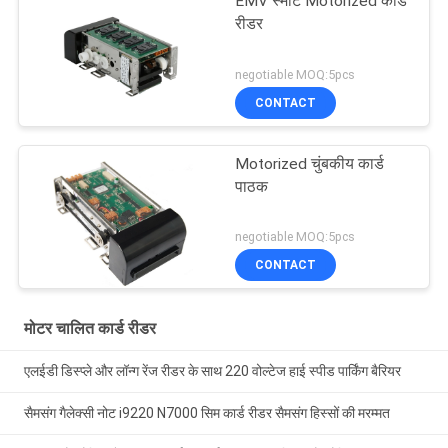
EMV स्मार्ट Motorized कार्ड
रीडर
negotiable MOQ:5pcs
CONTACT
Motorized चुंबकीय कार्ड
पाठक
negotiable MOQ:5pcs
CONTACT
मोटर चालित कार्ड रीडर
एलईडी डिस्प्ले और लॉन्ग रेंज रीडर के साथ 220 वोल्टेज हाई स्पीड पार्किंग बैरियर
सैमसंग गैलेक्सी नोट i9220 N7000 सिम कार्ड रीडर सैमसंग हिस्सों की मरम्मत