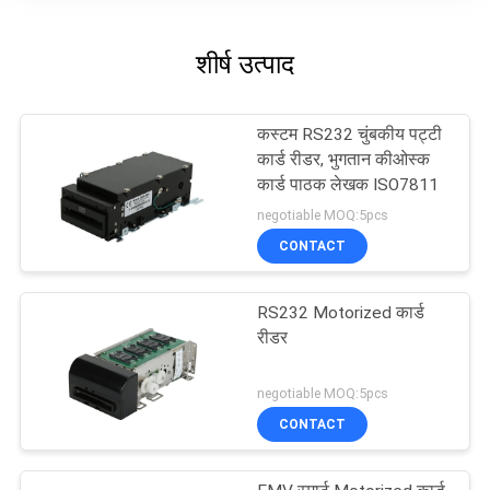
शीर्ष उत्पाद
कस्टम RS232 चुंबकीय पट्टी
कार्ड रीडर, भुगतान कीओस्क
कार्ड पाठक लेखक ISO7811
negotiable MOQ:5pcs
CONTACT
RS232 Motorized कार्ड
रीडर
negotiable MOQ:5pcs
CONTACT