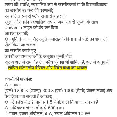
समय की अवधि, स्वचालित रूप से उपयोगकर्ताओं के विशेषाधिकारों
का उपयोग रद्द कर देंगे प्रणाली;
स्वचालित रूप से फ्लैप सत्ता से बाहर ◇
खुला, और फ्लैप स्वचालित रूप से जब आग से सुरक्षा के साथ
power.in लाइन को बंद कर दिया
आवश्यकताओं;
◇ स्मृति के साथ और स्मृति समारोह के बिना कार्ड पढ़ें: उपयोगकर्ता
सेट किया जा सकता
का उपयोग करते हुए
उनकी आवश्यकताओं के अनुसार कुंजी बोर्ड;
श्रव्य अलार्म समारोह ◇: अवैध प्रवेश भी शामिल है, अलार्म अनुगामी
शॉपिंग मॉल फ्लैप बैरियर और स्विंग बाधा का आकार
तकनीकी मापदंड:
◇ आयाम:
(एल) 1200 × (डब्ल्यू) 300 × (एच) 1000 (मिमी) बॉक्स लंबाई और
वैकल्पिक जा सकता है आकार;
◇ स्टेनलेस मोटाई: मानक 1.5 मिमी, गाढ़ा किया जा सकता है
◇ अधिकतम चैनल चौड़ाई: 600mm
◇ पावर: एकल आंदोलन 50W, डबल आंदोलन 100W