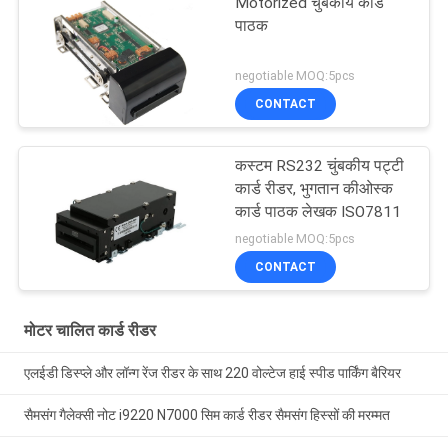
Motorized चुंबकीय कार्ड
पाठक
negotiable MOQ:5pcs
CONTACT
कस्टम RS232 चुंबकीय पट्टी
कार्ड रीडर, भुगतान कीओस्क
कार्ड पाठक लेखक ISO7811
negotiable MOQ:5pcs
CONTACT
मोटर चालित कार्ड रीडर
एलईडी डिस्प्ले और लॉन्ग रेंज रीडर के साथ 220 वोल्टेज हाई स्पीड पार्किंग बैरियर
सैमसंग गैलेक्सी नोट i9220 N7000 सिम कार्ड रीडर सैमसंग हिस्सों की मरम्मत