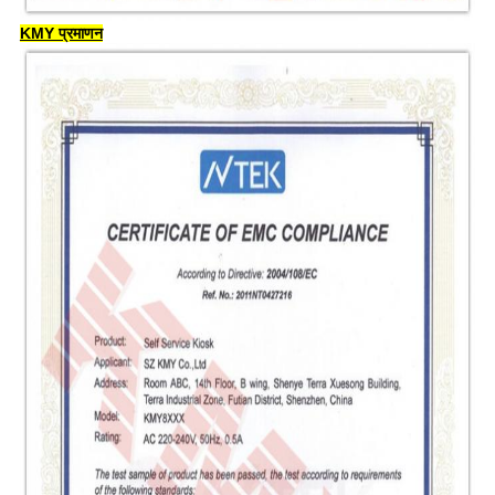
KMY प्रमाणन