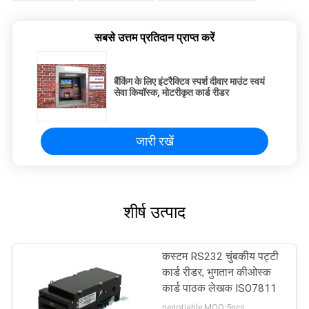
सबसे उत्तम प्रतिदान प्राप्त करें
बैंकिंग के लिए इंटरैक्टिव स्पर्श दीवार माउंट स्वयं
सेवा कियॉस्क, मोटरीकृत कार्ड रीडर
जारी रखें
शीर्ष उत्पाद
कस्टम RS232 चुंबकीय पट्टी
कार्ड रीडर, भुगतान कीओस्क
कार्ड पाठक लेखक ISO7811
negotiable MOQ:5pcs