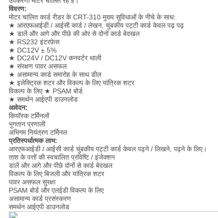
उपकरणों मोटर चालित रहे हैं।
विवरण:
मोटर चालित कार्ड रीडर के CRT-310 मुख्य सुविधाओं के नीचे के साथ:
★ आरएफआईडी / आईसी कार्ड / लेखन, चुंबकीय पट्टी कार्ड केवल पढ़ पढ़
★ डालें और आगे और पीछे की ओर से दोनों कार्ड बेदखल
★ RS232 इंटरफ़ेस
★ DC12V ± 5%
★ DC24V / DC12V कनवर्टर थाली
★ संरक्षण पावर असफल
★ असामान्य कार्ड समारोह के साथ डील
★ इलेक्ट्रिक शटर और विकल्प के लिए यांत्रिक शटर
विकल्प के लिए ★ PSAM बोर्ड
★ समर्थन आईएपी डाउनलोड
आवेदन:
कियॉस्क टर्मिनलों
भुगतान प्रणाली
अभिगम नियंत्रण टर्मिनल
प्रतिस्पर्धात्मक लाभ:
आरएफआईडी / आईसी कार्ड चुंबकीय पट्टी कार्ड केवल पढ़ने / लिखने, पढ़ने के लिए।
ताश के पत्तों की स्वचालित प्रविष्टि / इंजेक्शन
डालें और आगे और पीछे दोनों से कार्ड बेदखल
विकल्प के लिए बिजली और यांत्रिक शटर
पावर असफल सुरक्षा
PSAM बोर्ड और एलईडी विकल्प के लिए
असामान्य कार्ड प्रसंस्करण
समर्थन आईएपी डाउनलोड