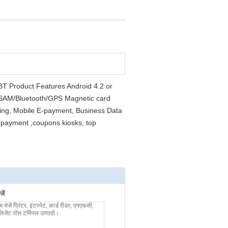
,BT Product Features Android 4.2 or
PSAM/Bluetooth/GPS Magnetic card
cking, Mobile E-payment, Business Data
payment ,coupons kiosks, top
ें