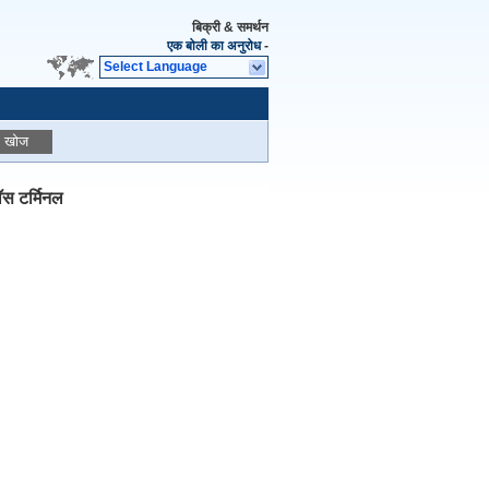
बिक्री & समर्थन
एक बोली का अनुरोध
-
Select Language
खोज
ॉस टर्मिनल