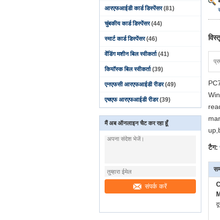
आरएफआईडी कार्ड डिस्पेंसर
(81)
चुंबकीय कार्ड डिस्पेंसर
(44)
विस्
स्मार्ट कार्ड डिस्पेंसर
(46)
वेंडिंग मशीन बिल स्वीकर्ता
(41)
प्र
कियॉस्क बिल स्वीकर्ता
(39)
PC7
एनएफसी आरएफआईडी रीडर
(49)
Win
एचएफ आरएफआईडी रीडर
(39)
rea
man
मैं अब ऑनलाइन चैट कर रहा हूँ
up,
टैग:
सम
C
संपर्क करें
M
द