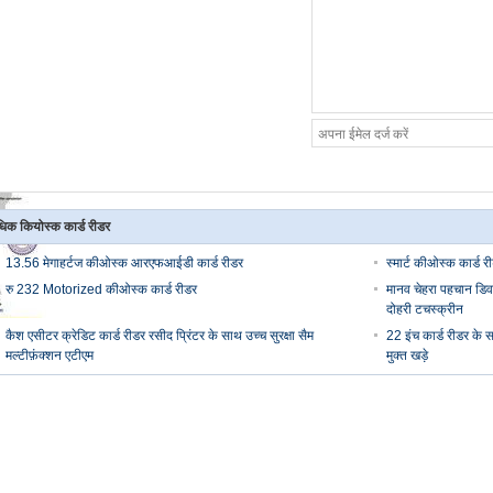
िक कियोस्क कार्ड रीडर
13.56 मेगाहर्टज कीओस्क आरएफआईडी कार्ड रीडर
स्मार्ट कीओस्क कार्ड र
रु 232 Motorized कीओस्क कार्ड रीडर
मानव चेहरा पहचान डिवा
दोहरी टचस्क्रीन
कैश एसीटर क्रेडिट कार्ड रीडर रसीद प्रिंटर के साथ उच्च सुरक्षा सैम
22 इंच कार्ड रीडर के 
मल्टीफ़ंक्शन एटीएम
मुक्त खड़े