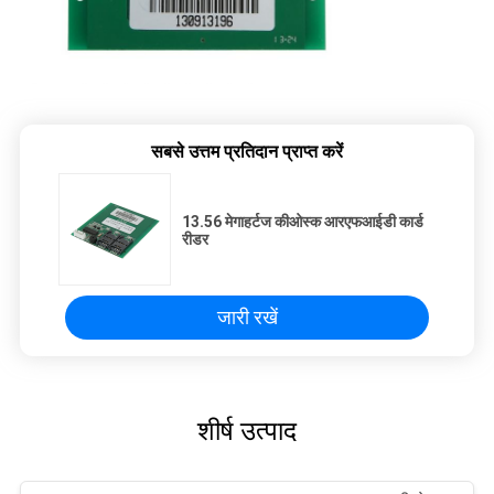
सबसे उत्तम प्रतिदान प्राप्त करें
13.56 मेगाहर्टज कीओस्क आरएफआईडी कार्ड
रीडर
जारी रखें
शीर्ष उत्पाद