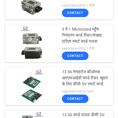
negotiable MOQ:1 पीसी
PRIVACY
CONTACT
POLICY
3 में 1 Motorized पहुँच
नियंत्रण कार्ड रीडर/लेखक,
एटीएम स्मार्ट कार्ड पाठक
negotiable MOQ:1 पीसी
CONTACT
13.56 मेगाहर्टज कीओस्क
आरएफआईडी कार्ड रीडर, खुदरा
के लिए डीसी 5V स्मार्ट कार्ड
पाठक
negotiable MOQ:1pcs
CONTACT
13.56 कार्ड पाठक डीसी 5V