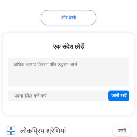
और देखो
एक संदेश छोड़ें
लोकप्रिय श्रेणियां
सभी