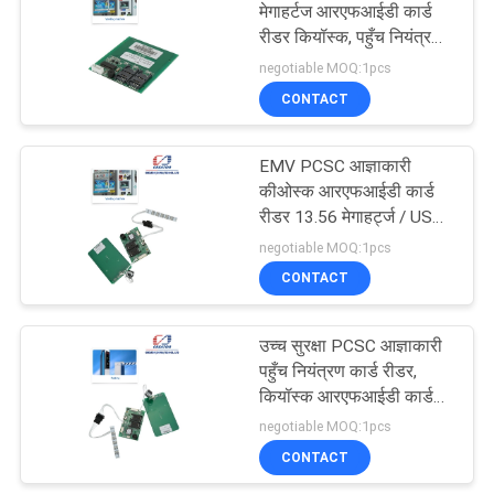
मेगाहर्टज आरएफआईडी कार्ड
रीडर कियॉस्क, पहुँच नियंत्रण
के लिए
negotiable MOQ:1pcs
CONTACT
EMV PCSC आज्ञाकारी
कीओस्क आरएफआईडी कार्ड
रीडर 13.56 मेगाहर्ट्ज / USB
स्मार्ट कार्ड पाठक
negotiable MOQ:1pcs
CONTACT
उच्च सुरक्षा PCSC आज्ञाकारी
पहुँच नियंत्रण कार्ड रीडर,
कियॉस्क आरएफआईडी कार्ड
रीडर
negotiable MOQ:1pcs
CONTACT