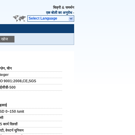
बिक्री & समर्थन
एक बोली का अनुरोध
-
Select Language
खोज
न्ज़ेन, चीन
nteger
SO 9001:2008,CE,SGS
ईसीडी-500
 इकाई
SD 0~150 /unit
्ती
5 कार्य दिवसों
/टी, वेस्टर्न यूनियन