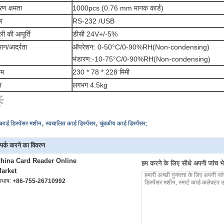
रण क्षमता
1000pcs (0.76 mm मानक कार्ड)
र
RS-232 /USB
ी की आपूर्ति
डीसी 24V+/-5%
ान/आर्द्रता
ऑपरेशन: 0-50°C/0-90%RH(Non-condensing)
भंडारण:-10-75°C/0-90%RH(Non-condensing)
ाम
230 * 78 * 228 मिमी
न
लगभग 4.5kg
,
,
कार्ड डिस्पेंसर मशीन
स्वचालित कार्ड डिस्पेंसर
चुंबकीय कार्ड डिस्पेंसर;
्पर्क करने का विवरण
hina Card Reader Online
हम करने के लिए सीधे अपनी जांच भेज
arket
ूरभाष:
+86-755-26710992