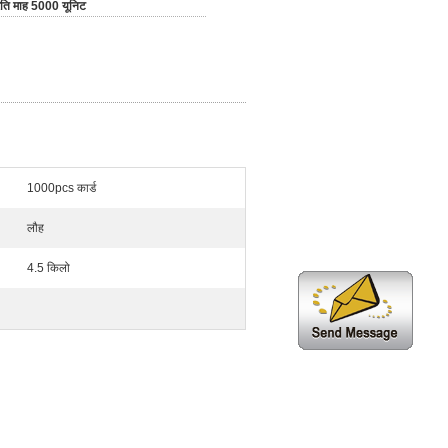
रति माह 5000 यूनिट
1000pcs कार्ड
लौह
4.5 किलो