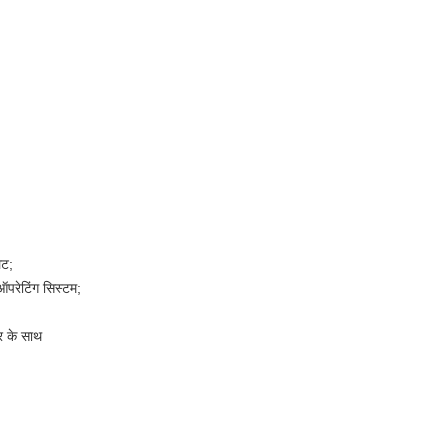
ेट;
ऑपरेटिंग सिस्टम;
र के साथ