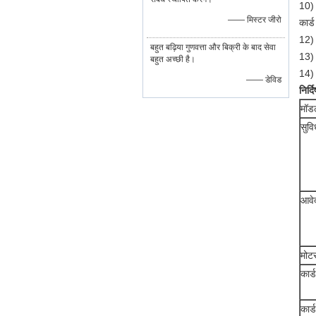
10) 
—— मिस्टर जीरो
कार्
12) 
बहुत बढ़िया गुणवत्ता और बिक्री के बाद सेवा
13) 
बहुत अच्छी है।
14) 
—— डेविड
निर्द
मॉड
सुवि
आवे
मोट
कार्
कार्