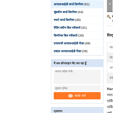
आरएफआईडी कार्ड डिस्पेंसर
(81)
चुंबकीय कार्ड डिस्पेंसर
(44)
स्मार्ट कार्ड डिस्पेंसर
(46)
वेंडिंग मशीन बिल स्वीकर्ता
(41)
विस्
कियॉस्क बिल स्वीकर्ता
(39)
एनएफसी आरएफआईडी रीडर
(49)
मॉ
एचएफ आरएफआईडी रीडर
(39)
बि
मैं अब ऑनलाइन चैट कर रहा हूँ
आय
हा
Hand
स्वत
संपर्क करें
पार्
पार्
प्रमाणन