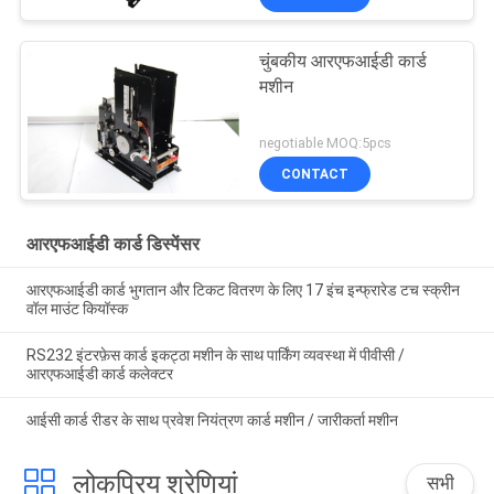
चुंबकीय आरएफआईडी कार्ड
मशीन
negotiable MOQ:5pcs
CONTACT
आरएफआईडी कार्ड डिस्पेंसर
आरएफआईडी कार्ड भुगतान और टिकट वितरण के लिए 17 इंच इन्फ्रारेड टच स्क्रीन
वॉल माउंट कियॉस्क
RS232 इंटरफ़ेस कार्ड इकट्ठा मशीन के साथ पार्किंग व्यवस्था में पीवीसी /
आरएफआईडी कार्ड कलेक्टर
आईसी कार्ड रीडर के साथ प्रवेश नियंत्रण कार्ड मशीन / जारीकर्ता मशीन
लोकप्रिय श्रेणियां
सभी