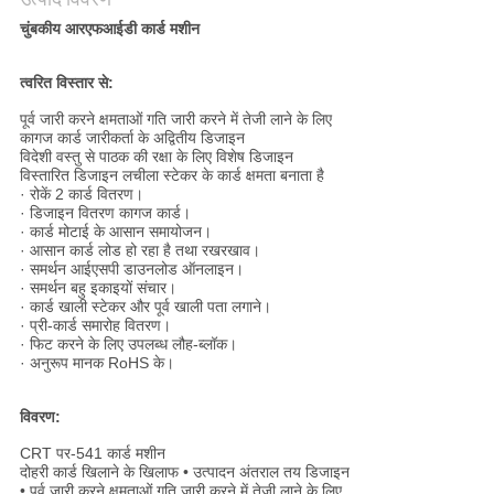
चुंबकीय आरएफआईडी कार्ड मशीन
PRIVACY
POLICY
त्वरित विस्तार से:
पूर्व जारी करने क्षमताओं गति जारी करने में तेजी लाने के लिए
कागज कार्ड जारीकर्ता के अद्वितीय डिजाइन
विदेशी वस्तु से पाठक की रक्षा के लिए विशेष डिजाइन
विस्तारित डिजाइन लचीला स्टेकर के कार्ड क्षमता बनाता है
· रोकें 2 कार्ड वितरण।
· डिजाइन वितरण कागज कार्ड।
· कार्ड मोटाई के आसान समायोजन।
· आसान कार्ड लोड हो रहा है तथा रखरखाव।
· समर्थन आईएसपी डाउनलोड ऑनलाइन।
· समर्थन बहु इकाइयों संचार।
· कार्ड खाली स्टेकर और पूर्व खाली पता लगाने।
· प्री-कार्ड समारोह वितरण।
· फिट करने के लिए उपलब्ध लौह-ब्लॉक।
· अनुरूप मानक RoHS के।
विवरण:
CRT पर-541 कार्ड मशीन
दोहरी कार्ड खिलाने के खिलाफ • उत्पादन अंतराल तय डिजाइन
• पूर्व जारी करने क्षमताओं गति जारी करने में तेजी लाने के लिए