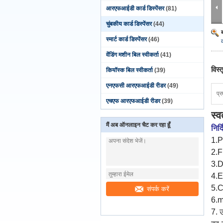
आरएफआईडी कार्ड डिस्पेंसर
(81)
चुंबकीय कार्ड डिस्पेंसर
(44)
स्मार्ट कार्ड डिस्पेंसर
(46)
वेंडिंग मशीन बिल स्वीकर्ता
(41)
विस्
कियॉस्क बिल स्वीकर्ता
(39)
एनएफसी आरएफआईडी रीडर
(49)
प्र
एचएफ आरएफआईडी रीडर
(39)
स्
मैं अब ऑनलाइन चैट कर रहा हूँ
निर्
1.P
2.F
3.Dr
4.E
5.
संपर्क करें
6.m
7. 