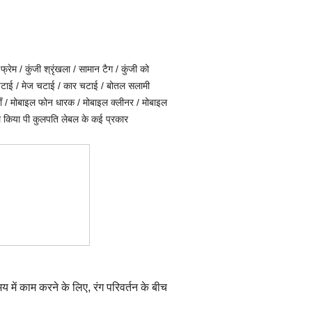
फ्रेम / कुंजी श्रृंखला / सामान टैग / कुंजी को
र चटाई / मेज चटाई / कार चटाई / बोतल सलामी
याँ / मोबाइल फोन धारक / मोबाइल क्लीनर / मोबाइल
ल किया
पी
कुलपति लेबल
के कई प्रकार
य में काम करने के लिए, रंग परिवर्तन के बीच