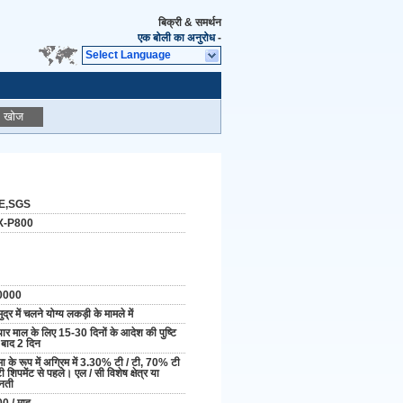
बिक्री & समर्थन
एक बोली का अनुरोध
-
Select Language
खोज
E,SGS
X-P800
0000
ुद्र में चलने योग्य लकड़ी के मामले में
यार माल के लिए 15-30 दिनों के आदेश की पुष्टि
 बाद 2 दिन
ा के रूप में अग्रिम में 3.30% टी / टी, 70% टी
टी शिपमेंट से पहले। एल / सी विशेष क्षेत्र या
नती