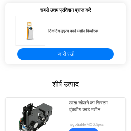
सबसे उत्तम प्रतिदान प्राप्त करें
टिकटिंग मुद्रण कार्ड मशीन कियॉस्क
जारी रखें
शीर्ष उत्पाद
खाता खोलने का सिस्टम
चुंबकीय कार्ड मशीन
negotiable MOQ:5pcs