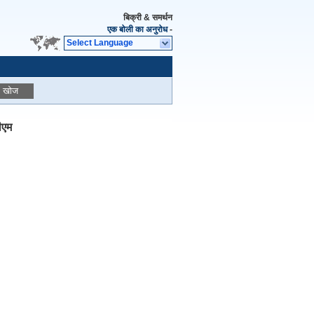
बिक्री & समर्थन
एक बोली का अनुरोध
-
Select Language
खोज
ीएम