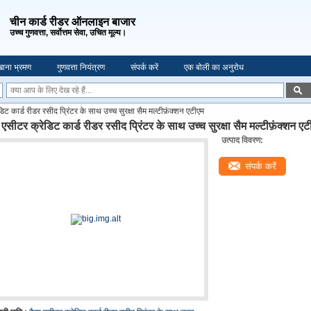
चीन कार्ड रीडर ऑनलाइन बाजार
उच्च गुणवत्ता, सर्वोत्तम सेवा, उचित मूल्य।
ाना भ्रमण
गुणवत्ता नियंत्रण
संपर्क करें
एक बोली का अनुरोध
िट कार्ड रीडर रसीद प्रिंटर के साथ उच्च सुरक्षा सैम मल्टीफ़ंक्शन एटीएम
एसीटर क्रेडिट कार्ड रीडर रसीद प्रिंटर के साथ उच्च सुरक्षा सैम मल्टीफ़ंक्शन एट
उत्पाद विवरण:
संपर्क करें