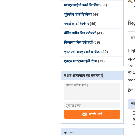
आरएफआईडी कार्ड डिस्पेंसर
(81)
चुंबकीय कार्ड डिस्पेंसर
(44)
विस्
स्मार्ट कार्ड डिस्पेंसर
(46)
वेंडिंग मशीन बिल स्वीकर्ता
(41)
हा
कियॉस्क बिल स्वीकर्ता
(39)
Hig
एनएफसी आरएफआईडी रीडर
(49)
upo
एचएफ आरएफआईडी रीडर
(39)
1ye
824
मैं अब ऑनलाइन चैट कर रहा हूँ
stab
टैग:
सम
C
संपर्क करें
M
द
प्रमाणन